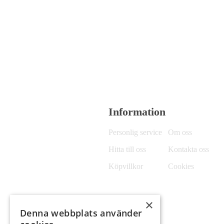
Information
Personlig service
Om oss
Hitta till oss
Kontakta oss
Köpvillkor
Cookies
×
Denna webbplats använder