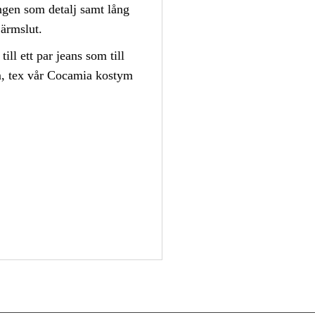
ngen som detalj samt lång
ärmslut.
ill ett par jeans som till
m, tex vår Cocamia kostym