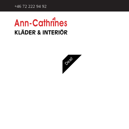
+46 72 222 94 92
Deal!