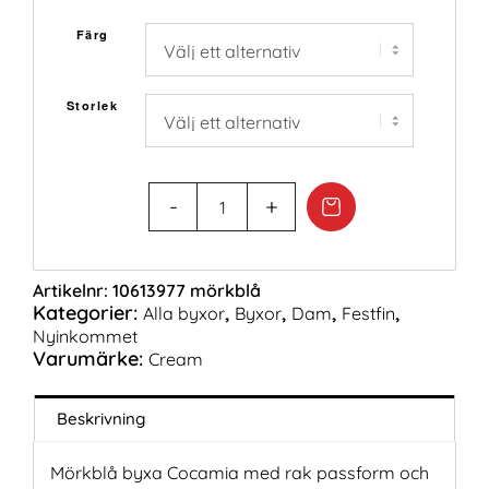
Färg
Storlek
Artikelnr:
10613977 mörkblå
Kategorier:
,
,
,
,
Alla byxor
Byxor
Dam
Festfin
Nyinkommet
Varumärke:
Cream
Beskrivning
Mörkblå byxa Cocamia med rak passform och