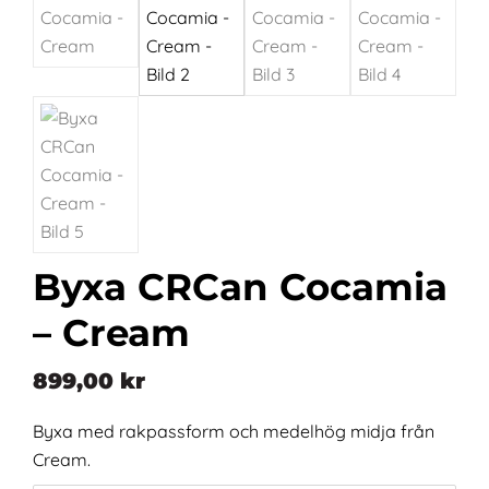
Byxa CRCan Cocamia
– Cream
899,00
kr
Byxa med rakpassform och medelhög midja från
Cream.