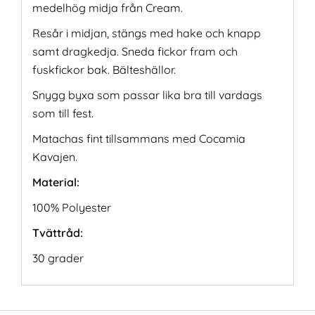
medelhög midja från Cream.
Resår i midjan, stängs med hake och knapp
samt dragkedja. Sneda fickor fram och
fuskfickor bak. Bälteshällor.
Snygg byxa som passar lika bra till vardags
som till fest.
Matachas fint tillsammans med Cocamia
Kavajen.
Material:
100% Polyester
Tvättråd:
30 grader