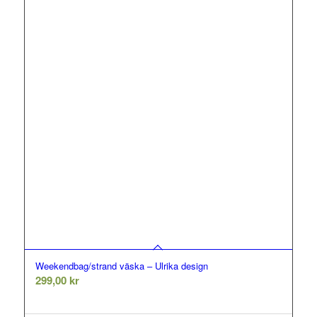
Weekendbag/strand väska – Ulrika design
299,00
kr