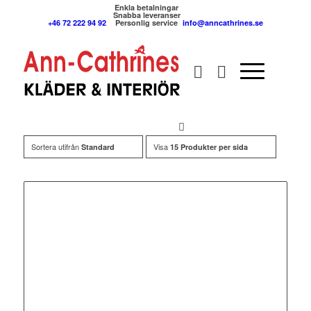
Enkla betalningar
Snabba leveranser
+46 72 222 94 92
Personlig service
info@anncathrines.se
Sortera utifrån
Visa
Standard
15 Produkter per sida