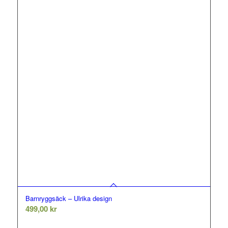
Barnryggsäck – Ulrika design
499,00
kr