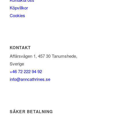
Köpvillkor
Cookies
KONTAKT
Affärsvägen 1, 457 30 Tanumshede,
Sverige
+46 72 222 94 92
info@anncathrines.se
SÄKER BETALNING