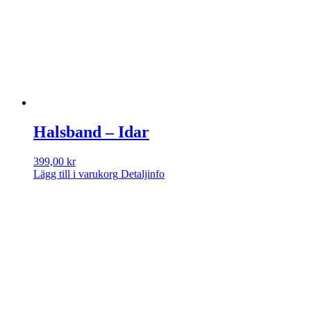
Halsband – Idar
399,00
kr
Lägg till i varukorg
Detaljinfo