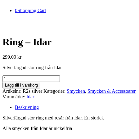
0
Shopping Cart
Ring – Idar
299,00
kr
Silverfärgad stor ring från Idar
Ring
-
Lägg till i varukorg
Idar
Artikelnr:
R2s silver
Kategorier:
Smycken
,
Smycken & Accessoarer
mängd
Varumärke:
Idar
Beskrivning
Silverfärgad stor ring med resår från Idar. En storlek
Alla smycken från Idar är nickelfria