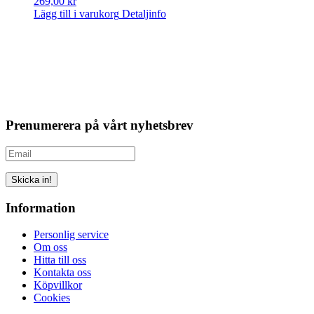
269,00
kr
Lägg till i varukorg
Detaljinfo
Prenumerera på vårt nyhetsbrev
Skicka in!
Information
Personlig service
Om oss
Hitta till oss
Kontakta oss
Köpvillkor
Cookies