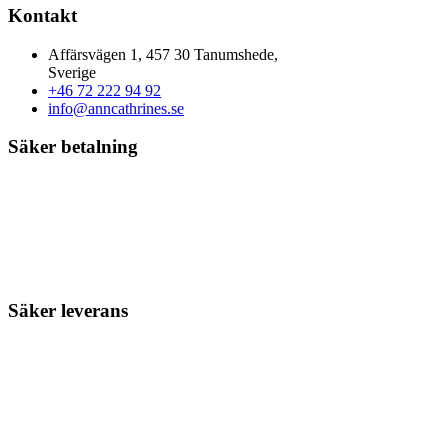
Kontakt
Affärsvägen 1, 457 30 Tanumshede,
Sverige
+46 72 222 94 92
info@anncathrines.se
Säker betalning
Säker leverans