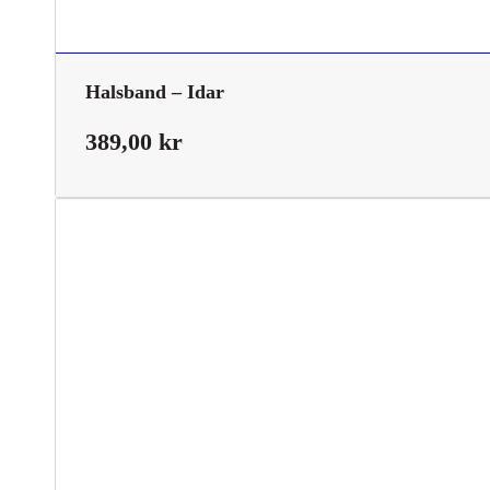
Halsband – Idar
389,00
kr