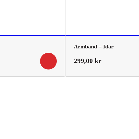
Armband – Idar
299,00
kr