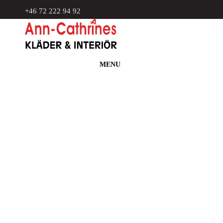
+46 72 222 94 92
MENU