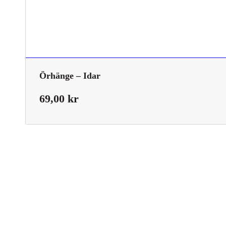
Örhänge – Idar
69,00
kr