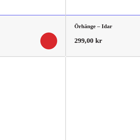
Örhänge – Idar
299,00
kr