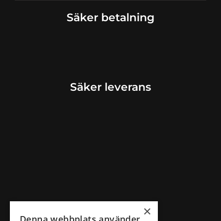
Säker betalning
Säker leverans
×
Denna webbplats använder