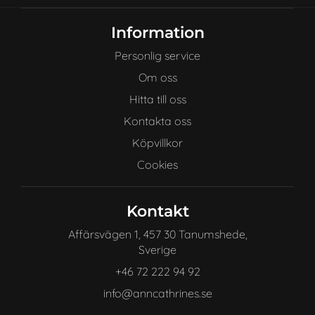
Information
Personlig service
Om oss
Hitta till oss
Kontakta oss
Köpvillkor
Cookies
Kontakt
Affärsvägen 1, 457 30 Tanumshede,
Sverige
+46 72 222 94 92
info@anncathrines.se