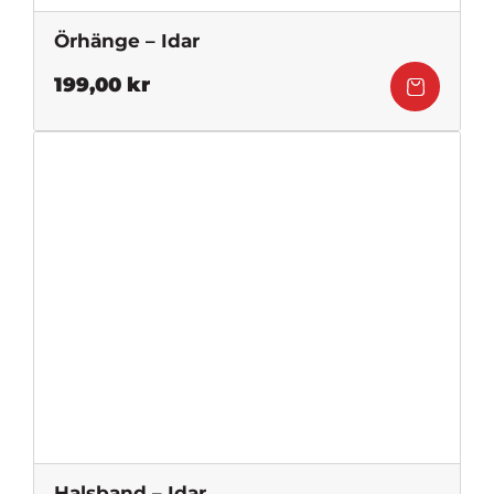
Örhänge – Idar
199,00
kr
Halsband – Idar