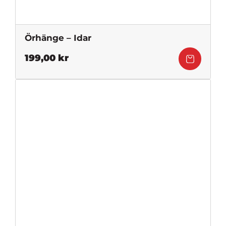
Örhänge – Idar
199,00
kr