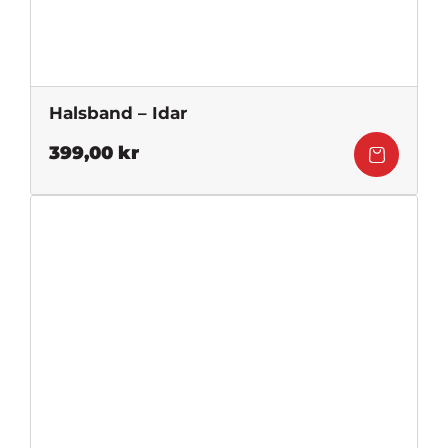
Halsband – Idar
399,00
kr