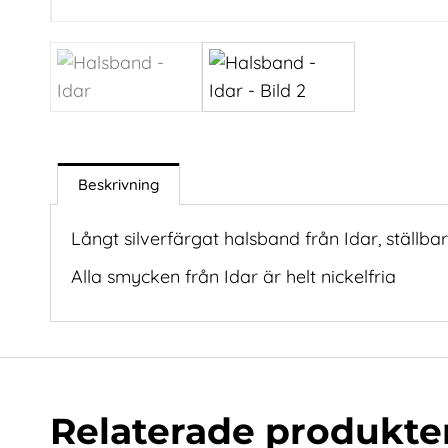
Beskrivning
Långt silverfärgat halsband från Idar, ställbar
Alla smycken från Idar är helt nickelfria
Relaterade produkte