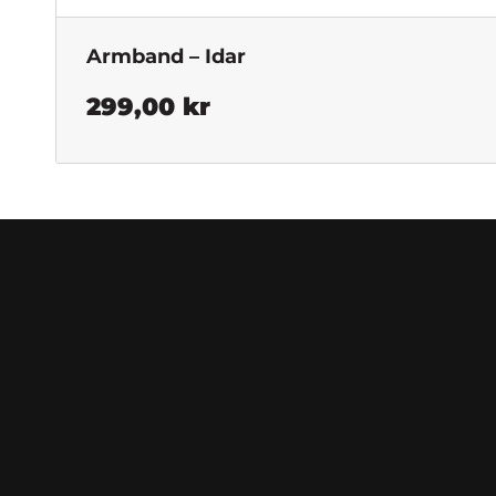
Armband – Idar
299,00
kr