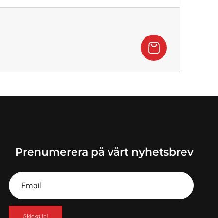
Prenumerera på vårt nyhetsbrev
Skicka in!