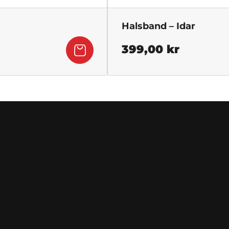
Halsband – Idar
399,00
kr