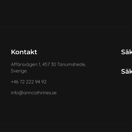
Kontakt
Säk
Affärsvägen 1, 457 30 Tanumshede,
Säk
Sverige
+46 72 222 94 92
info@anncathrines.se