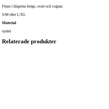
Finns i färgerna beige, svart och cognac
S/M eller L/XL
Material
syntet
Relaterade produkter