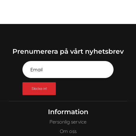
Prenumerera på vårt nyhetsbrev
Skicka in!
Information
Personlig service
Om oss