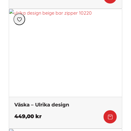
Väska – Ulrika design
449,00
kr