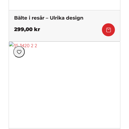
Bälte i resår – Ulrika design
299,00
kr