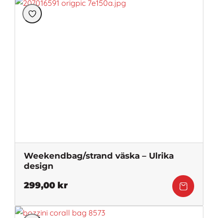
Weekendbag/strand väska – Ulrika
design
299,00
kr