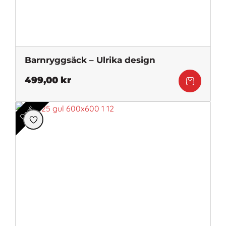
Barnryggsäck – Ulrika design
499,00
kr
Deal!