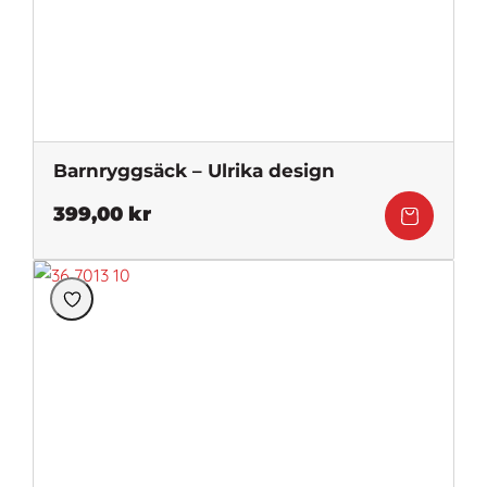
Barnryggsäck – Ulrika design
399,00
kr