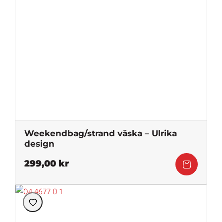
Weekendbag/strand väska – Ulrika
design
299,00
kr