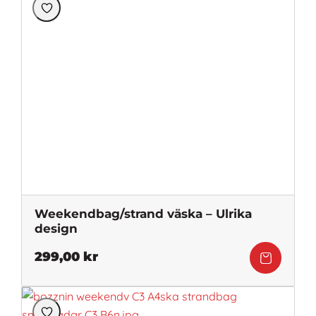
Weekendbag/strand väska – Ulrika
design
299,00
kr