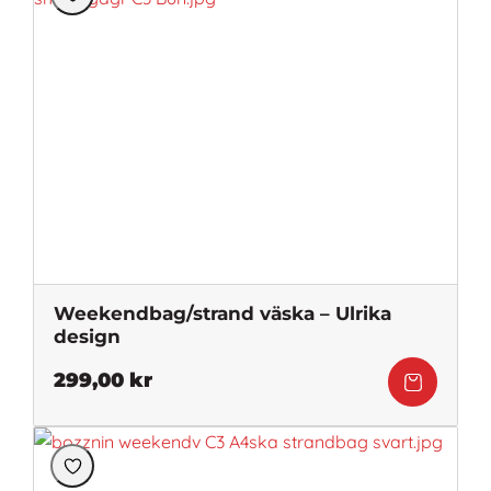
Weekendbag/strand väska – Ulrika
design
299,00
kr