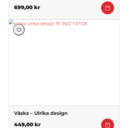
699,00
kr
Väska – Ulrika design
449,00
kr