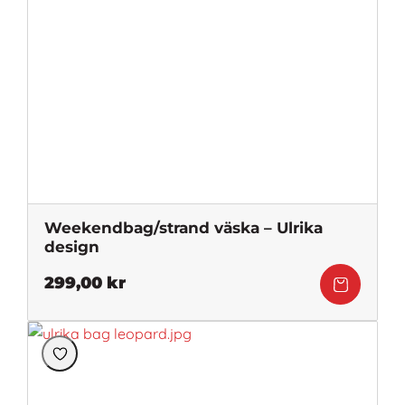
Weekendbag/strand väska – Ulrika
design
299,00
kr