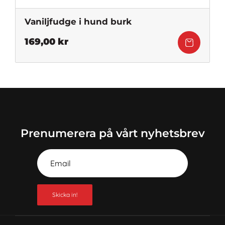
Vaniljfudge i hund burk
169,00
kr
Prenumerera på vårt nyhetsbrev
Skicka in!