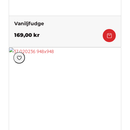
Vaniljfudge
169,00
kr