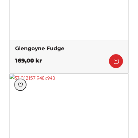
Glengoyne Fudge
169,00
kr