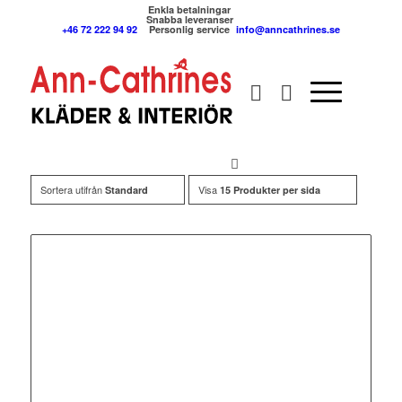
Enkla betalningar
Snabba leveranser
+46 72 222 94 92
Personlig service
info@anncathrines.se
Sortera utifrån
Visa
Standard
15 Produkter per sida