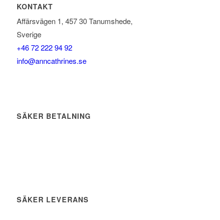
KONTAKT
Affärsvägen 1, 457 30 Tanumshede,
Sverige
+46 72 222 94 92
info@anncathrines.se
SÄKER BETALNING
SÄKER LEVERANS