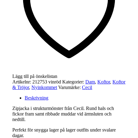
Lägg till på önskelistan
Artikelnr:
212753 vinröd
Kategorier:
Dam
,
Koftor
,
Koftor
& Tröjor
,
Nyinkommet
Varumärke:
Cecil
Beskrivning
Zipjacka i strukturmönster från Cecil. Rund hals och
fickor fram samt ribbade muddar vid ärmsluten och
nedtill.
Perfekt för snygga lager på lager outfits under svalare
dagar.