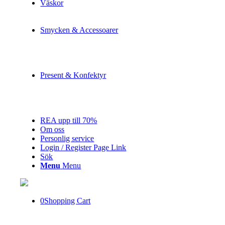
Väskor
Smycken & Accessoarer
Present & Konfektyr
REA upp till 70%
Om oss
Personlig service
Login / Register Page Link
Sök
Menu
Menu
0
Shopping Cart