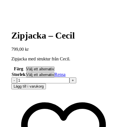
Zipjacka – Cecil
799,00
kr
Zipjacka med struktur från Cecil.
Färg
Storlek
Rensa
Zipjacka
-
Lägg till i varukorg
Cecil
mängd