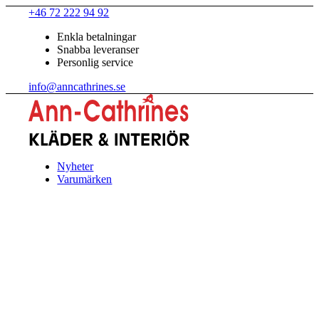
+46 72 222 94 92
Enkla betalningar
Snabba leveranser
Personlig service
info@anncathrines.se
Nyheter
Varumärken