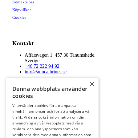
Kontakta oss
Köpvillkor
Cookies
Kontakt
Affärsvägen 1, 457 30 Tanumshede,
Sverige
+46 72 222 94 92
info@anncathrines.se
×
Denna webbplats använder
Säker betalning
cookies
Vi använder cookies för att anpassa
innehåll, annonser och för att analysera vår
Säker leverans
trafik. Vi delar också information om din
användning av vår webbplats med våra
reklam- och analyspartners som kan
kombinera den med annan information som