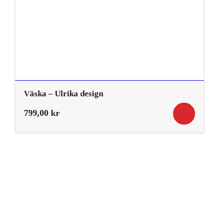
Väska – Ulrika design
799,00
kr