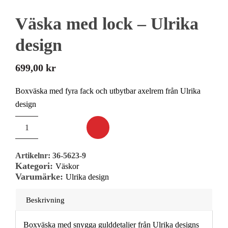
Väska med lock – Ulrika
design
699,00
kr
Boxväska med fyra fack och utbytbar axelrem från Ulrika
design
Artikelnr:
36-5623-9
Kategori:
Väskor
Varumärke:
Ulrika design
Beskrivning
Boxväska med snygga gulddetaljer från Ulrika designs