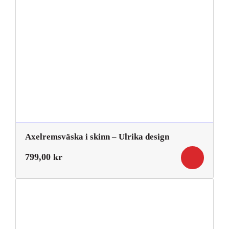
Axelremsväska i skinn – Ulrika design
799,00
kr