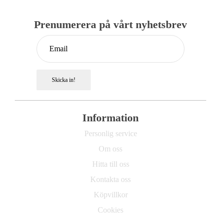
Prenumerera på vårt nyhetsbrev
Skicka in!
Information
Personlig service
Om oss
Hitta till oss
Kontakta oss
Köpvillkor
Cookies