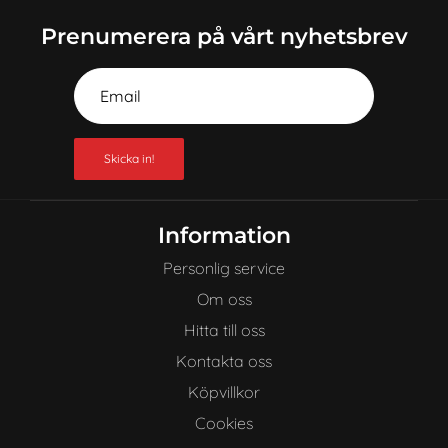
Prenumerera på vårt nyhetsbrev
Skicka in!
Information
Personlig service
Om oss
Hitta till oss
Kontakta oss
Köpvillkor
Cookies