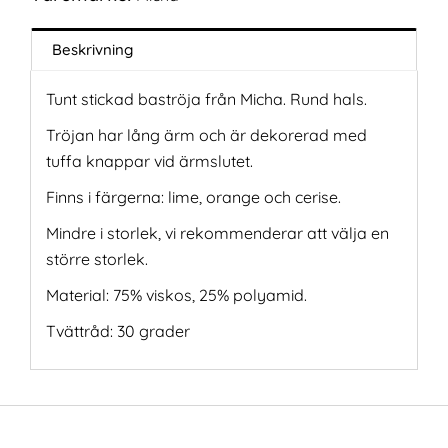
Beskrivning
Tunt stickad baströja från Micha. Rund hals.
Tröjan har lång ärm och är dekorerad med
tuffa knappar vid ärmslutet.
Finns i färgerna: lime, orange och cerise.
Mindre i storlek, vi rekommenderar att välja en
större storlek.
Material: 75% viskos, 25% polyamid.
Tvättråd: 30 grader