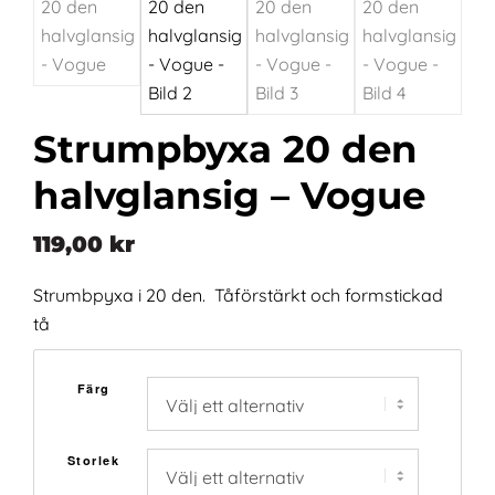
Strumpbyxa 20 den
halvglansig – Vogue
119,00
kr
Strumbpyxa i 20 den. Tåförstärkt och formstickad
tå
Färg
Storlek