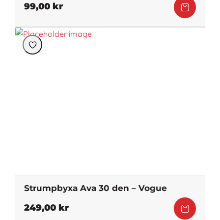
99,00
kr
Strumpbyxa Ava 30 den – Vogue
249,00
kr