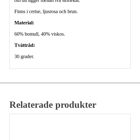
om du ligger mellan två storlekar.
Finns i cerise, ljusrosa och brun.
Material:
60% bomull, 40% viskos.
Tvättråd:
30 grader.
Relaterade produkter