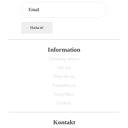
Skicka in!
Information
Personlig service
Om oss
Hitta till oss
Kontakta oss
Köpvillkor
Cookies
Kontakt