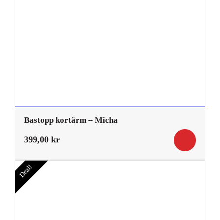
Bastopp kortärm – Micha
399,00
kr
Deal!