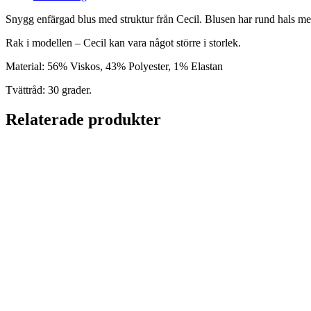
mängd
Snygg enfärgad blus med struktur från Cecil. Blusen har rund hals med
Rak i modellen – Cecil kan vara något större i storlek.
Material: 56% Viskos, 43% Polyester, 1% Elastan
Tvättråd: 30 grader.
Relaterade produkter