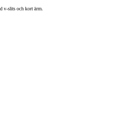
 v-slits och kort ärm.