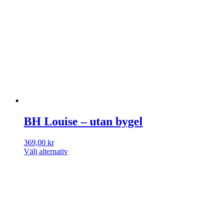
BH Louise – utan bygel
369,00
kr
Välj alternativ