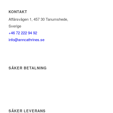
KONTAKT
Affärsvägen 1, 457 30 Tanumshede,
Sverige
+46 72 222 94 92
info@anncathrines.se
SÄKER BETALNING
SÄKER LEVERANS