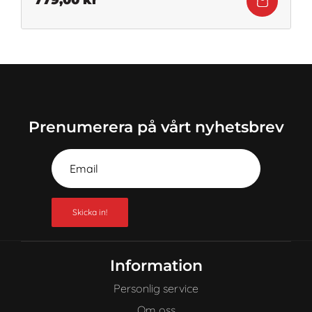
779,00
kr
Prenumerera på vårt nyhetsbrev
Skicka in!
Information
Personlig service
Om oss