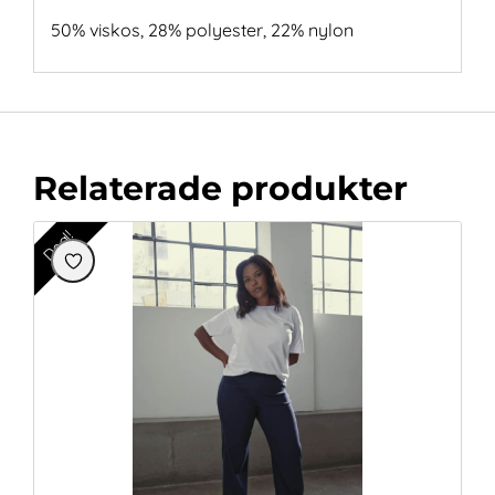
50% viskos, 28% polyester, 22% nylon
Relaterade produkter
Deal!