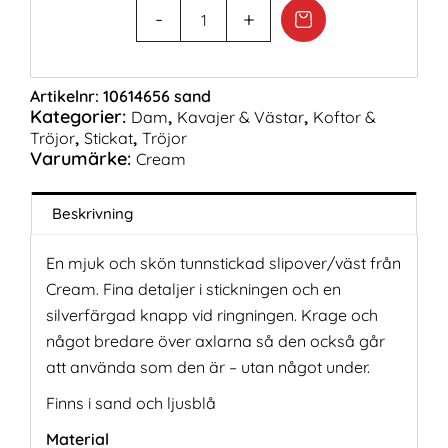
Artikelnr:
10614656 sand
Kategorier:
,
,
Dam
Kavajer & Västar
Koftor &
,
,
Tröjor
Stickat
Tröjor
Varumärke:
Cream
Beskrivning
En mjuk och skön tunnstickad slipover/väst från
Cream. Fina detaljer i stickningen och en
silverfärgad knapp vid ringningen. Krage och
något bredare över axlarna så den också går
att använda som den är – utan något under.
Finns i sand och ljusblå
Material