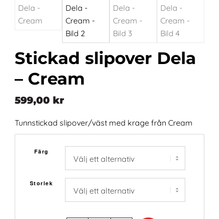
Stickad slipover Dela
– Cream
599,00
kr
Tunnstickad slipover/väst med krage från Cream
Färg
Storlek