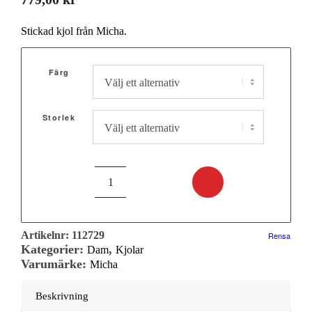
Stickad kjol från Micha.
Färg
Storlek
Artikelnr:
112729
Rensa
Kategorier:
,
Dam
Kjolar
Varumärke:
Micha
Beskrivning