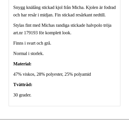
Snygg knälång stickad kjol från Micha. Kjolen är fodrad
och har resår i midjan. Fin stickad resårkant nedtill.
Stylas fint med Michas randiga stickade halvpolo tröja
art.nr
179193
för komplett look.
Finns i svart och grå.
Normal i storlek.
Material:
47% viskos, 28% polyester, 25% polyamid
Tvättråd:
30 grader.