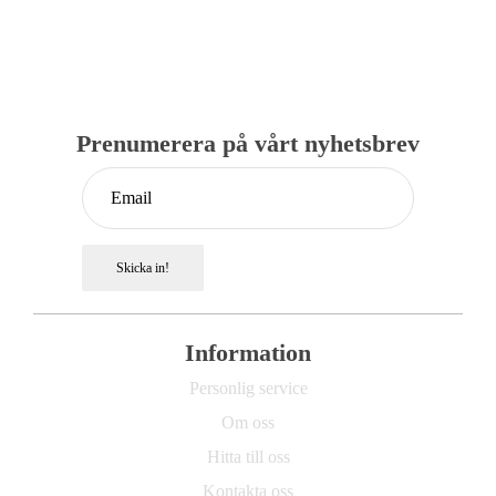
Prenumerera på vårt nyhetsbrev
Skicka in!
Information
Personlig service
Om oss
Hitta till oss
Kontakta oss