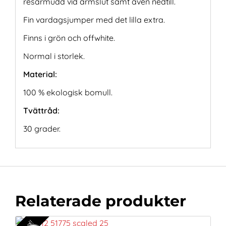
resårmudd vid ärmslut samt även nedtill.
Fin vardagsjumper med det lilla extra.
Finns i grön och offwhite.
Normal i storlek.
Material:
100 % ekologisk bomull.
Tvättråd:
30 grader.
Relaterade produkter