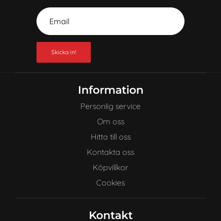
Skicka in!
Information
Personlig service
Om oss
Hitta till oss
Kontakta oss
Köpvillkor
Cookies
Kontakt