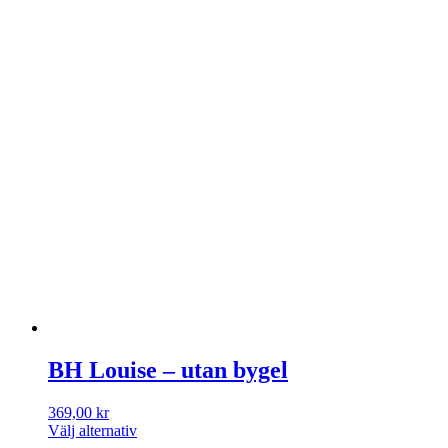
BH Louise – utan bygel
369,00
kr
Välj alternativ