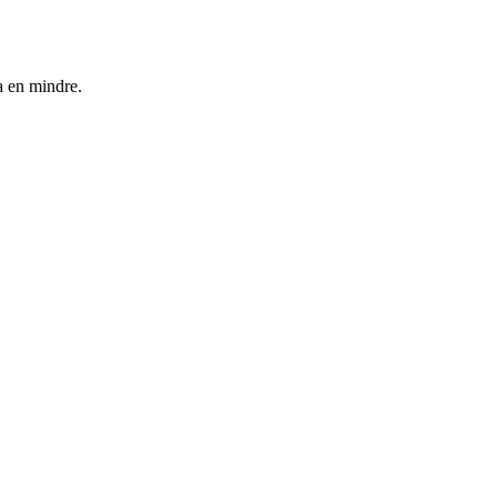
na en mindre.