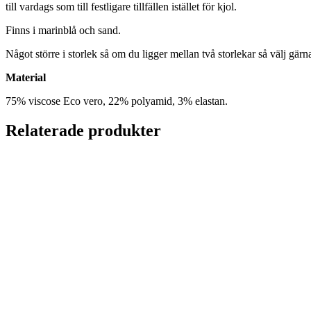
till vardags som till festligare tillfällen istället för kjol.
Finns i marinblå och sand.
Något större i storlek så om du ligger mellan två storlekar så välj gär
Material
75% viscose Eco vero, 22% polyamid, 3% elastan.
Relaterade produkter