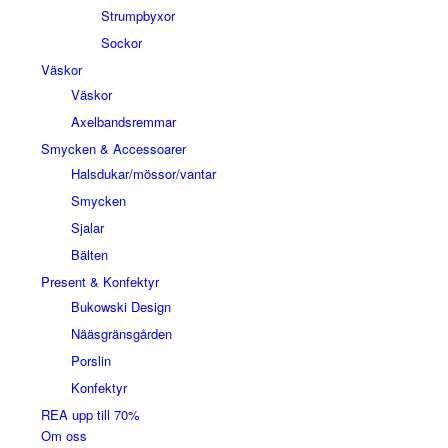
Strumpbyxor
Sockor
Väskor
Väskor
Axelbandsremmar
Smycken & Accessoarer
Halsdukar/mössor/vantar
Smycken
Sjalar
Bälten
Present & Konfektyr
Bukowski Design
Nääsgränsgården
Porslin
Konfektyr
REA upp till 70%
Om oss