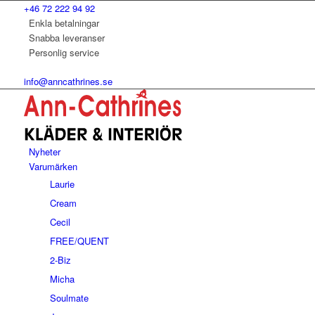
+46 72 222 94 92
Enkla betalningar
Snabba leveranser
Personlig service
info@anncathrines.se
Nyheter
Varumärken
Laurie
Cream
Cecil
FREE/QUENT
2-Biz
Micha
Soulmate