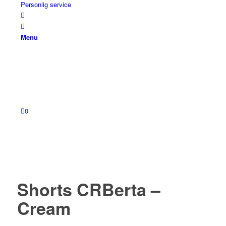
Personlig service
Menu
0
Shorts CRBerta –
Cream