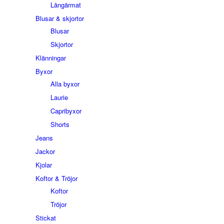
Långärmat
Blusar & skjortor
Blusar
Skjortor
Klänningar
Byxor
Alla byxor
Laurie
Capribyxor
Shorts
Jeans
Jackor
Kjolar
Koftor & Tröjor
Koftor
Tröjor
Stickat