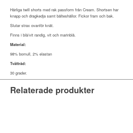
Härliga twill shorts med rak passform från Cream. Shortsen har
knapp och dragkedja samt bälteshällor. Fickor fram och bak.
Slutar strax ovanför knät.
Finns i blå/vit randig, vit och marinblå.
Material:
98% bomull, 2% elastan
Tvättråd:
30 grader.
Relaterade produkter