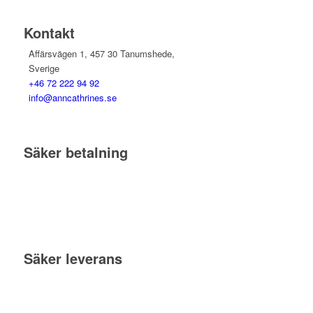
Kontakt
Affärsvägen 1, 457 30 Tanumshede,
Sverige
+46 72 222 94 92
info@anncathrines.se
Säker betalning
Säker leverans