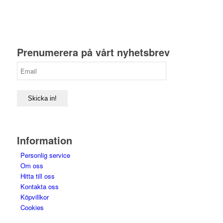
199,00 kr.
099,00 kr.
Prenumerera på vårt nyhetsbrev
Skicka in!
Information
Personlig service
Om oss
Hitta till oss
Kontakta oss
Köpvillkor
Cookies