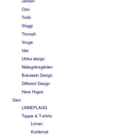
Jensen
Ciso
Trofé
Sloggi
Triumph
Vouge
Idar
Ulrika design
Nääsgränsgården
Bukowski Design
Different Design
Hans Hugos
Dam
LINNEPLAGG
Toppar & T-shirts
Linnen
Kortärmat