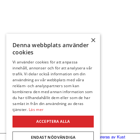
×
Denna webbplats använder
cookies
Vi använder cookies för att anpassa
innehåll, annonser och för att analysera vår
trafik. Vi delar också information om din
användning av vår webbplats med våra
reklam- och analyspartners som kan
kombinera den med annan information som
du har tillhandahållit dem eller som de har
samlat in från din användning av deras
tjänster.
Läs mer
Följ oss
ACCEPTERA ALLA
© Ann-Cathrines kläder & Interiör
|
Hemsidan levereras av Kust
ENDAST NÖDVÄNDIGA