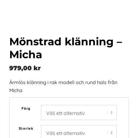
Mönstrad klänning –
Micha
979,00
kr
Ärmlös klänning i rak modell och rund hals från
Micha
Färg
Storlek