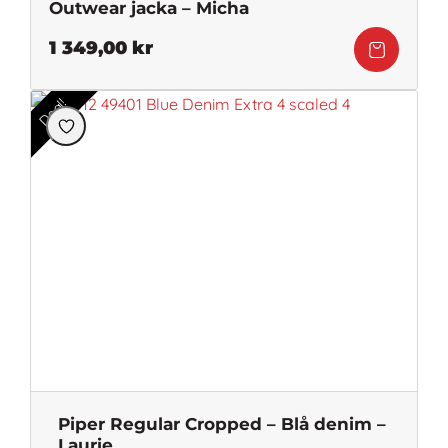
Outwear jacka – Micha
1 349,00
kr
Deal!
Piper Regular Cropped – Blå denim –
Laurie