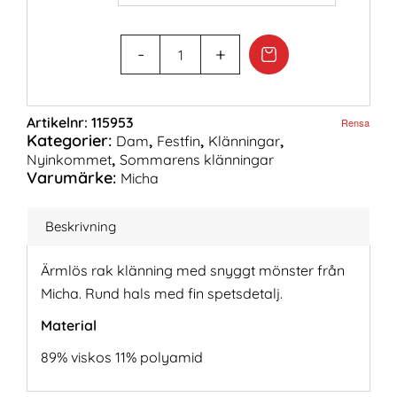
Artikelnr:
115953
Rensa
Kategorier:
,
,
,
Dam
Festfin
Klänningar
,
Nyinkommet
Sommarens klänningar
Varumärke:
Micha
Beskrivning
Ärmlös rak klänning med snyggt mönster från
Micha. Rund hals med fin spetsdetalj.
Material
89% viskos 11% polyamid