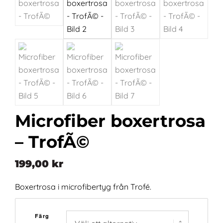
Microfiber boxertrosa
– TrofÃ©
199,00
kr
Boxertrosa i microfibertyg från Trofé.
Färg