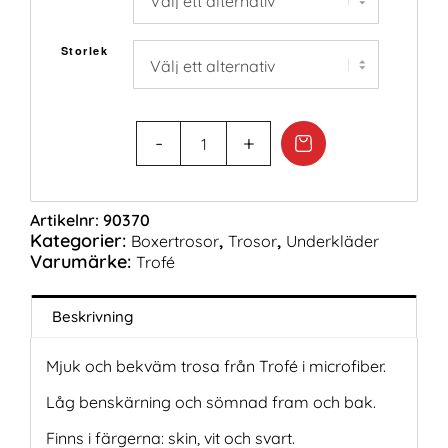
Storlek
Artikelnr:
90370
Kategorier:
,
,
Boxertrosor
Trosor
Underkläder
Varumärke:
Trofé
Beskrivning
Mjuk och bekväm trosa från Trofé i microfiber.
Låg benskärning och sömnad fram och bak.
Finns i färgerna: skin, vit och svart.