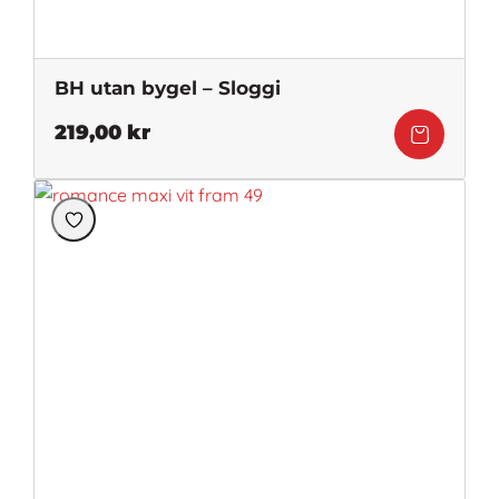
BH utan bygel – Sloggi
219,00
kr