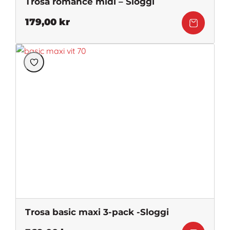
Trosa romance midi – Sloggi
179,00
kr
Trosa basic maxi 3-pack -Sloggi