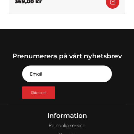
369,00
kr
Prenumerera på vårt nyhetsbrev
Skicka in!
Information
Personlig service