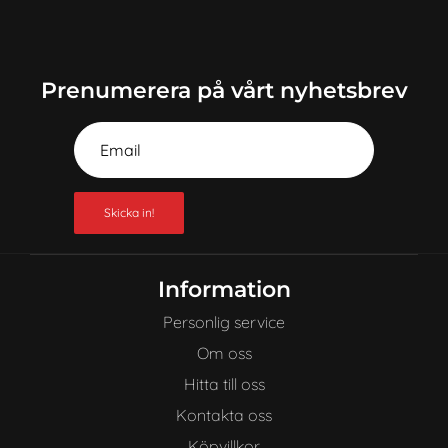
Prenumerera på vårt nyhetsbrev
Skicka in!
Information
Personlig service
Om oss
Hitta till oss
Kontakta oss
Köpvillkor