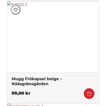
Mugg Frökapsel beige –
Nääsgränsgården
99,00
kr