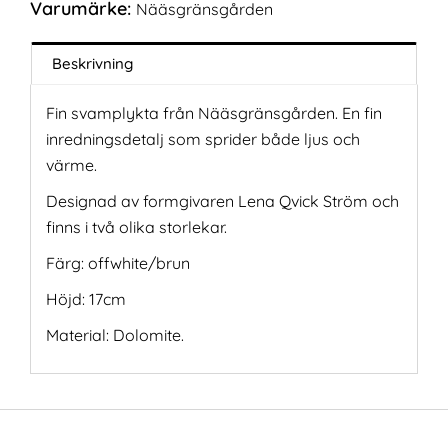
Varumärke:
Nääsgränsgården
Beskrivning
Fin svamplykta från Nääsgränsgården. En fin
inredningsdetalj som sprider både ljus och
värme.
Designad av formgivaren Lena Qvick Ström och
finns i två olika storlekar.
Färg: offwhite/brun
Höjd: 17cm
Material: Dolomite.