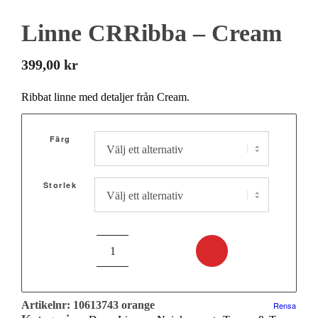
Linne CRRibba – Cream
399,00
kr
Ribbat linne med detaljer från Cream.
Färg
Storlek
Artikelnr:
10613743 orange
Rensa