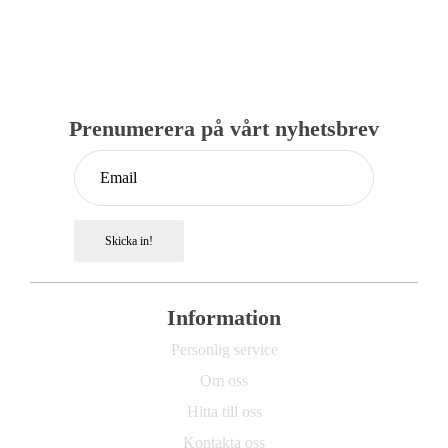
Prenumerera på vårt nyhetsbrev
Skicka in!
Information
Personlig service
Om oss
Hitta till oss
Kontakta oss