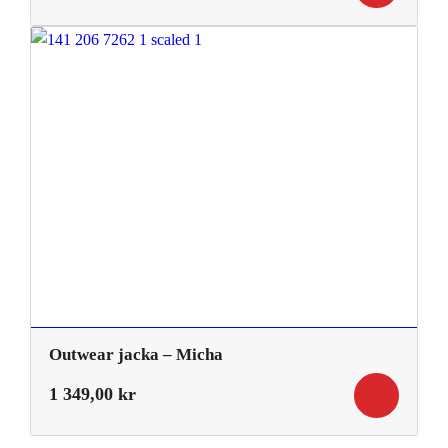
Outwear jacka – Micha
1 349,00
kr