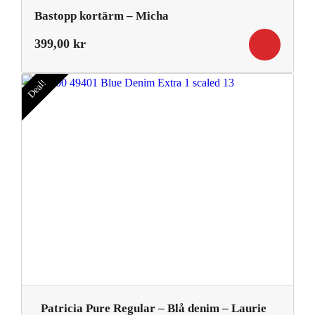
Bastopp kortärm – Micha
399,00
kr
Deal!
Patricia Pure Regular – Blå denim – Laurie