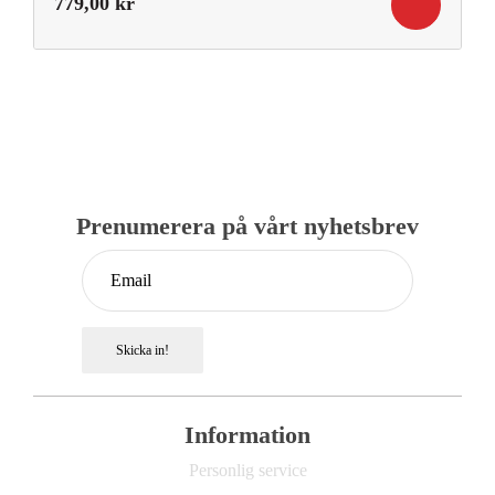
779,00
kr
Prenumerera på vårt nyhetsbrev
Skicka in!
Information
Personlig service