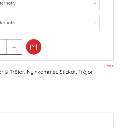
Rensa
or & Tröjor
,
Nyinkommet
,
Stickat
,
Tröjor