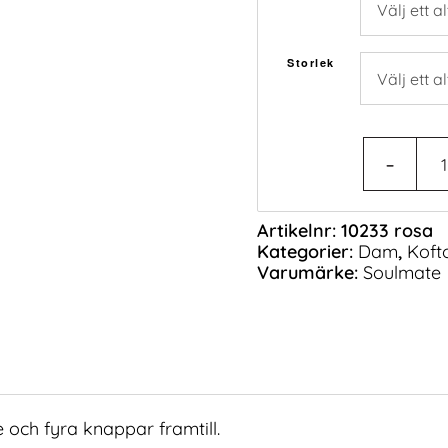
Storlek
Artikelnr:
10233 rosa
Kategorier:
Dam
,
Koft
Varumärke:
Soulmate
e och fyra knappar framtill.