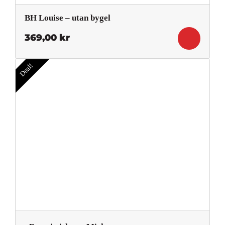
BH Louise – utan bygel
369,00
kr
Deal!