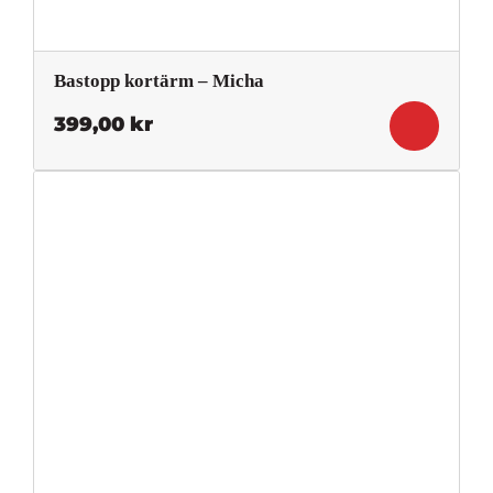
Bastopp kortärm – Micha
399,00
kr