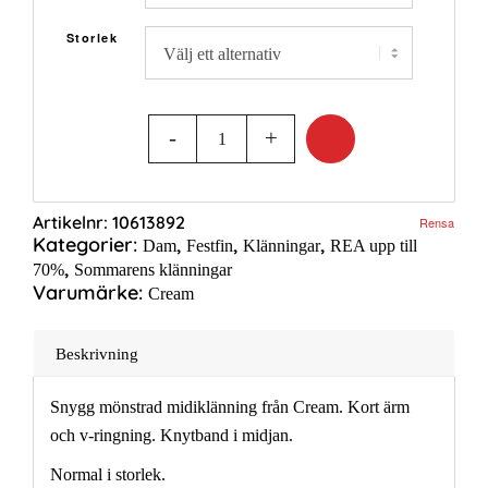
599,00 kr.
Storlek
Artikelnr:
10613892
Rensa
Kategorier:
,
,
,
Dam
Festfin
Klänningar
REA upp till
,
70%
Sommarens klänningar
Varumärke:
Cream
Beskrivning
Snygg mönstrad midiklänning från Cream. Kort ärm
och v-ringning. Knytband i midjan.
Normal i storlek.