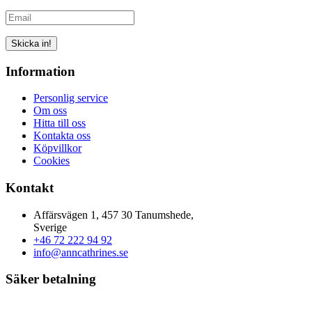
Skicka in!
Information
Personlig service
Om oss
Hitta till oss
Kontakta oss
Köpvillkor
Cookies
Kontakt
Affärsvägen 1, 457 30 Tanumshede,
Sverige
+46 72 222 94 92
info@anncathrines.se
Säker betalning