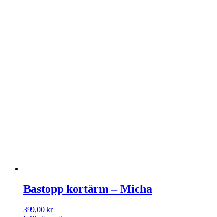
Bastopp kortärm – Micha
399,00
kr