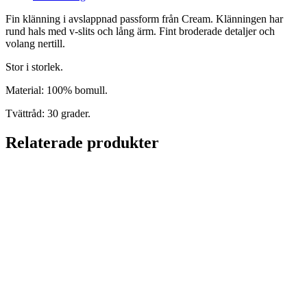
Fin klänning i avslappnad passform från Cream. Klänningen har
rund hals med v-slits och lång ärm. Fint broderade detaljer och
volang nertill.
Stor i storlek.
Material: 100% bomull.
Tvättråd: 30 grader.
Relaterade produkter