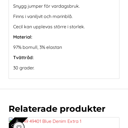
Snygg jumper för vardagsbruk.
Finns i vaniljvit och marinblå.
Cecil kan upplevas större i storlek.
Material:
97% bomull, 3% elastan
Tvättråd:
30 grader.
Relaterade produkter
Deal!