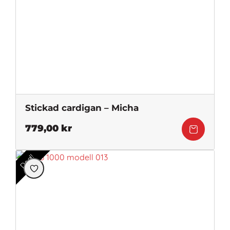
Stickad cardigan – Micha
779,00
kr
Deal!