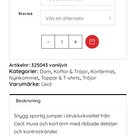
Storlek
Artikelnr:
325043 vaniljvit
Kategorier:
,
,
,
Dam
Koftor & Tröjor
Kortärmat
,
,
Nyinkommet
Toppar & T-shirts
Tröjor
Varumärke:
Cecil
Beskrivning
Snygg sportig jumper i strukturkvalitet från
Cecil. Huva och kort ärm med ribbade detaljer
och kontrastränder.