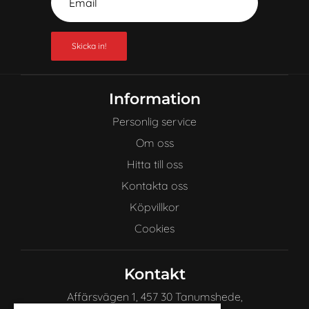
Skicka in!
Information
Personlig service
Om oss
Hitta till oss
Kontakta oss
Köpvillkor
Cookies
Kontakt
Affärsvägen 1, 457 30 Tanumshede,