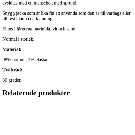
avslutas med en manschett med sprund.
Snygg jacka som är lika fin att använda som den är till vardags eller
till fest utanpå en klänning.
Finns i färgerna marinblå, vit och sand.
Normal i storlek.
Material:
98% bomull, 2% elastan.
Tvättråd:
30 grader.
Relaterade produkter