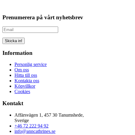
Prenumerera på vårt nyhetsbrev
Skicka in!
Information
Personlig service
Om oss
Hitta till oss
Kontakta oss
Köpvillkor
Cookies
Kontakt
Affärsvägen 1, 457 30 Tanumshede,
Sverige
+46 72 222 94 92
info@anncathrines.se