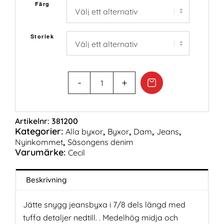
Färg
Storlek
Artikelnr:
381200
Kategorier:
,
,
,
,
Alla byxor
Byxor
Dam
Jeans
,
Nyinkommet
Säsongens denim
Varumärke:
Cecil
Beskrivning
Jätte snygg jeansbyxa i 7/8 dels längd med
tuffa detaljer nedtill. . Medelhög midja och