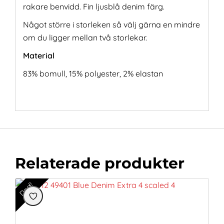
rakare benvidd. Fin ljusblå denim färg.
Något större i storleken så välj gärna en mindre
om du ligger mellan två storlekar.
Material
83% bomull, 15% polyester, 2% elastan
Relaterade produkter
Deal!