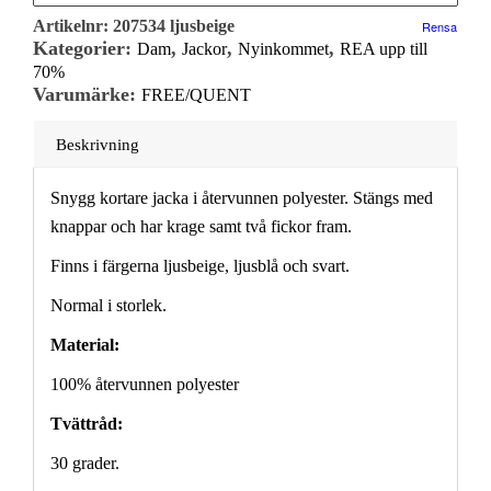
Artikelnr:
207534 ljusbeige
Rensa
Kategorier:
,
,
,
Dam
Jackor
Nyinkommet
REA upp till
70%
Varumärke:
FREE/QUENT
Beskrivning
Snygg kortare jacka i återvunnen polyester. Stängs med
knappar och har krage samt två fickor fram.
Finns i färgerna ljusbeige, ljusblå och svart.
Normal i storlek.
Material:
100% återvunnen polyester
Tvättråd:
30 grader.