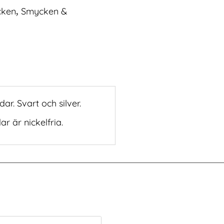
ken
Smycken &
,
ar. Svart och silver.
r är nickelfria.