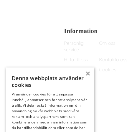
Information
Personlig
Om oss
service
Hitta till oss
Kontakta oss
Köpvillkor
Cookies
×
Denna webbplats använder
cookies
Vi använder cookies för att anpassa
innehåll, annonser och för att analysera vår
trafik. Vi delar också information om din
användning av vår webbplats med våra
reklam- och analyspartners som kan
kombinera den med annan information som
du har tillhandahållit dem eller som de har