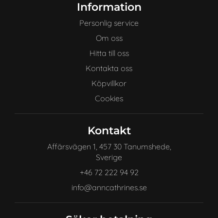
Information
Personlig service
Om oss
Hitta till oss
Kontakta oss
Köpvillkor
Cookies
Kontakt
Affärsvägen 1, 457 30 Tanumshede,
Sverige
+46 72 222 94 92
info@anncathrines.se