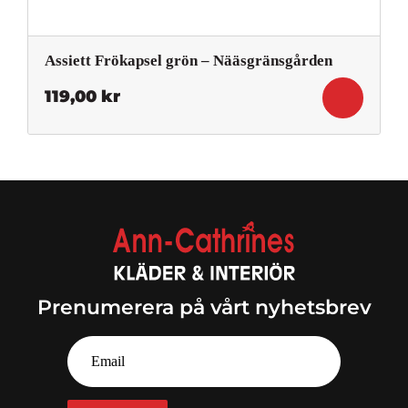
Assiett Frökapsel grön – Nääsgränsgården
119,00
kr
Prenumerera på vårt nyhetsbrev