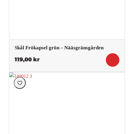
Skål Frökapsel grön – Nääsgränsgården
119,00
kr