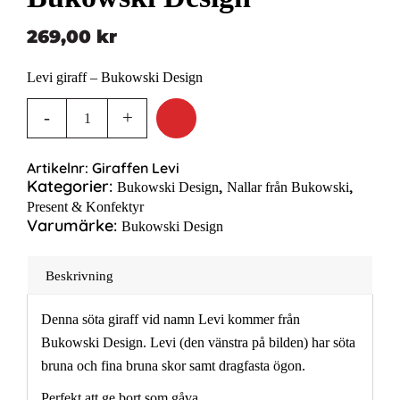
269,00
kr
Levi giraff – Bukowski Design
Artikelnr:
Giraffen Levi
Kategorier:
,
,
Bukowski Design
Nallar från Bukowski
Present & Konfektyr
Varumärke:
Bukowski Design
Beskrivning
Denna söta giraff vid namn Levi kommer från
Bukowski Design. Levi (den vänstra på bilden) har söta
bruna och fina bruna skor samt dragfasta ögon.
Perfekt att ge bort som gåva.