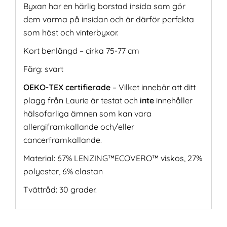
Byxan har en härlig borstad insida som gör
dem varma på insidan och är därför perfekta
som höst och vinterbyxor.
Kort benlängd – cirka 75-77 cm
Färg: svart
OEKO-TEX certifierade
– Vilket innebär att ditt
plagg från Laurie är testat och
inte
innehåller
hälsofarliga ämnen som kan vara
allergiframkallande och/eller
cancerframkallande.
Material: 67% LENZING™ECOVERO™ viskos, 27%
polyester, 6% elastan
Tvättråd: 30 grader.