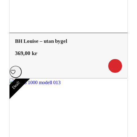
BH Louise – utan bygel
369,00
kr
Deal!