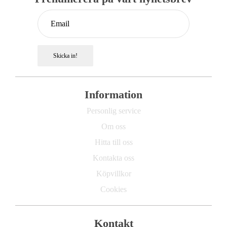
Skicka in!
Information
Personlig service
Om oss
Hitta till oss
Kontakta oss
Köpvillkor
Cookies
Kontakt