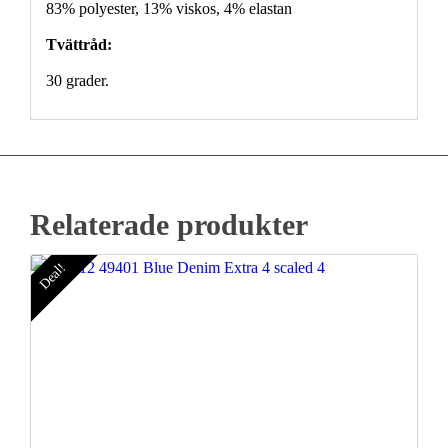
83% polyester, 13% viskos, 4% elastan
Tvättråd:
30 grader.
Relaterade produkter
Deal!