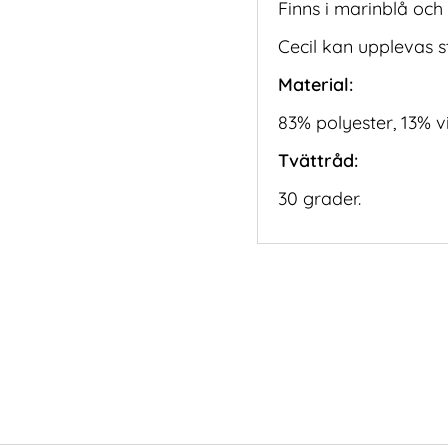
Finns i marinblå och 
Cecil kan upplevas st
Material:
83% polyester, 13% v
Tvättråd:
30 grader.