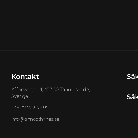
Kontakt
Säk
Affärsvägen 1, 457 30 Tanumshede,
Säk
Sverige
+46 72 222 94 92
info@anncathrines.se