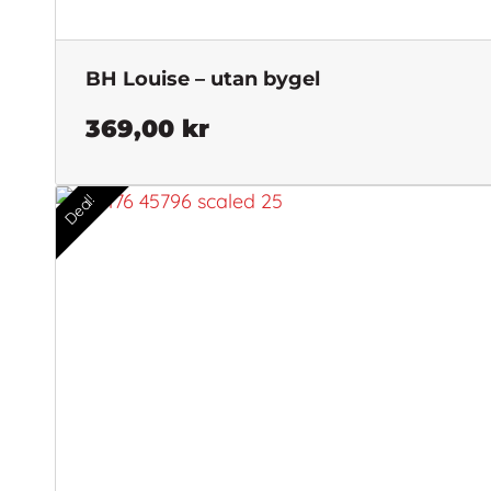
BH Louise – utan bygel
369,00
kr
Deal!