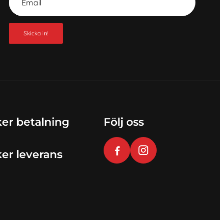
Skicka in!
er betalning
Följ oss
er leverans