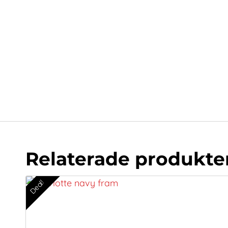
Relaterade produkte
Deal!