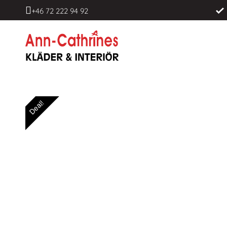
+46 72 222 94 92
Deal!