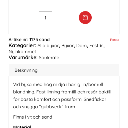
Artikelnr:
1175 sand
Rensa
Kategorier:
,
,
,
,
Alla byxor
Byxor
Dam
Festfin
Nyinkommet
Varumärke:
Soulmate
Beskrivning
Vid byxa med hög midja i härlig lin/bomull
blandning. Fast linning framtill och resår baktill
för bästa komfort och passform. Snedfickor
och snygga ”gubbveck” fram.
Finns i vit och sand
Material