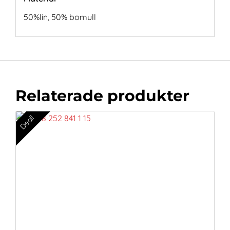
50%lin, 50% bomull
Relaterade produkter
Deal!