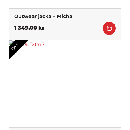
Outwear jacka – Micha
1 349,00
kr
Deal!