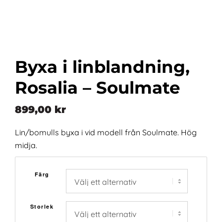
Byxa i linblandning,
Rosalia – Soulmate
899,00
kr
Lin/bomulls byxa i vid modell från Soulmate. Hög
midja.
Färg
Storlek