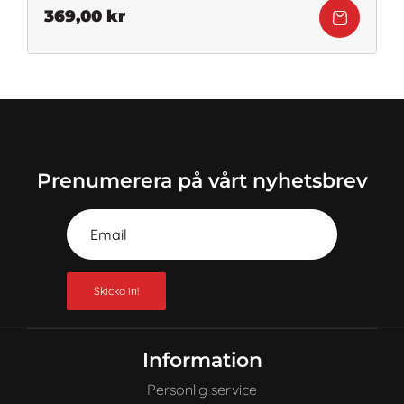
369,00
kr
Prenumerera på vårt nyhetsbrev
Skicka in!
Information
Personlig service