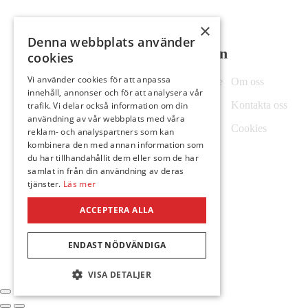
×
Denna webbplats använder
Information
cookies
Vi använder cookies för att anpassa
Personlig service
Om oss
innehåll, annonser och för att analysera vår
Hitta till oss
Kontakta oss
trafik. Vi delar också information om din
användning av vår webbplats med våra
Köpvillkor
Cookies
reklam- och analyspartners som kan
kombinera den med annan information som
du har tillhandahållit dem eller som de har
samlat in från din användning av deras
tjänster.
Läs mer
ACCEPTERA ALLA
ENDAST NÖDVÄNDIGA
VISA DETALJER