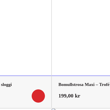
 sloggi
Bomullstrosa Maxi – Trofé
199,00
kr