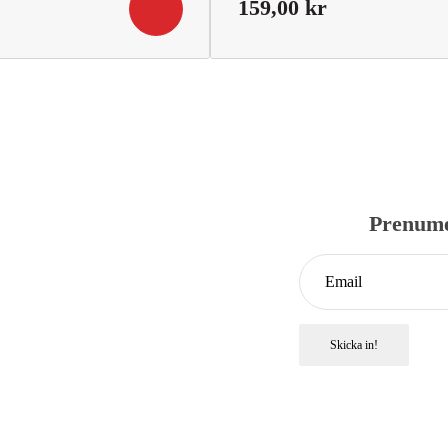
159,00
kr
Prenume
Skicka in!