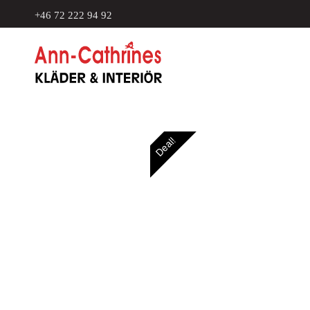
+46 72 222 94 92
Deal!