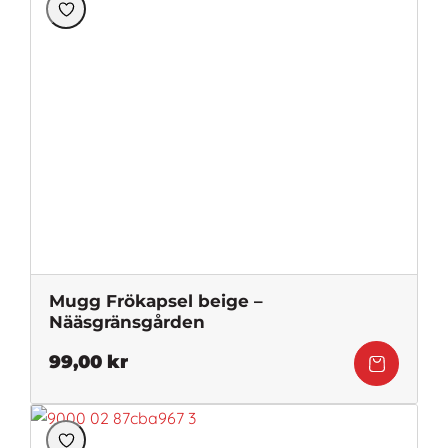
Mugg Frökapsel beige –
Nääsgränsgården
99,00
kr