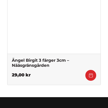
Ängel Birgit 3 färger 3cm –
Nääsgränsgården
29,00
kr