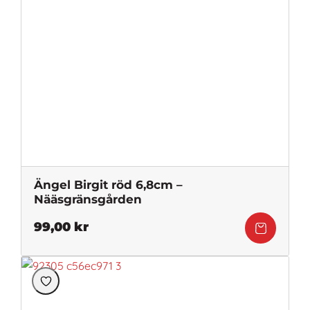
Ängel Birgit röd 6,8cm –
Nääsgränsgården
99,00
kr