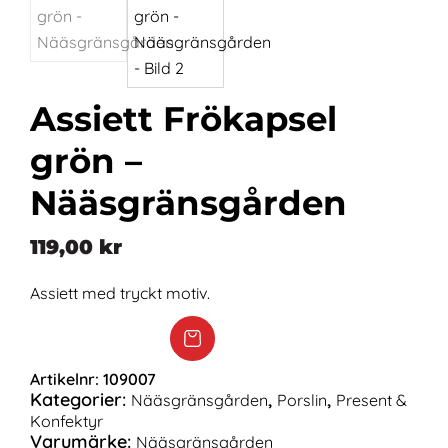
Assiett Frökapsel
grön –
Nääsgränsgården
119,00
kr
Assiett med tryckt motiv.
Artikelnr:
109007
Kategorier:
,
,
Nääsgränsgården
Porslin
Present &
Konfektyr
Varumärke:
Nääsgränsgården