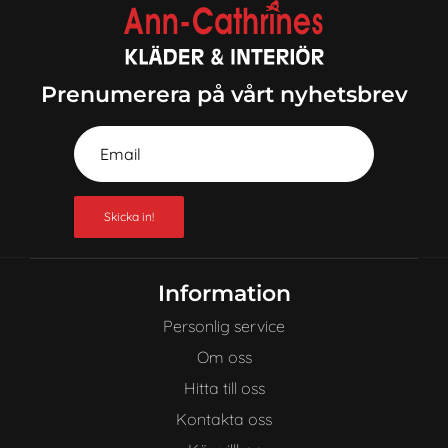
Prenumerera på vårt nyhetsbrev
Skicka in!
Information
Personlig service
Om oss
Hitta till oss
Kontakta oss