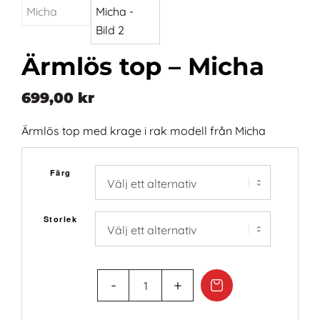
Ärmlös top – Micha
699,00
kr
Ärmlös top med krage i rak modell från Micha
Färg
Storlek