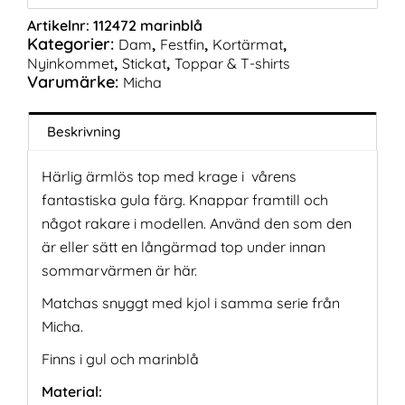
Artikelnr:
112472 marinblå
Kategorier:
,
,
,
Dam
Festfin
Kortärmat
,
,
Nyinkommet
Stickat
Toppar & T-shirts
Varumärke:
Micha
Beskrivning
Härlig ärmlös top med krage i vårens
fantastiska gula färg. Knappar framtill och
något rakare i modellen. Använd den som den
är eller sätt en långärmad top under innan
sommarvärmen är här.
Matchas snyggt med kjol i samma serie från
Micha.
Finns i gul och marinblå
Material: