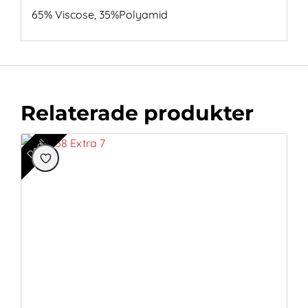
65% Viscose, 35%Polyamid
Relaterade produkter
Deal!