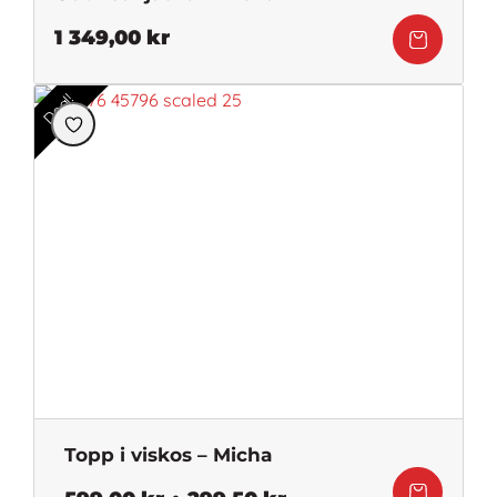
1 349,00
kr
Deal!
Topp i viskos – Micha