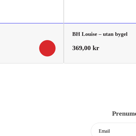
BH Louise – utan bygel
369,00
kr
Prenume