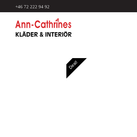
+46 72 222 94 92
Deal!