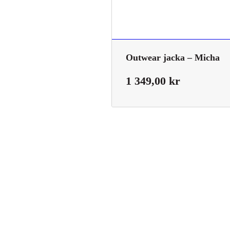
Outwear jacka – Micha
1 349,00
kr