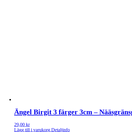
Ängel Birgit 3 färger 3cm – Nääsgrän
29,00
kr
Lägg till i varukorg
Detaljinfo