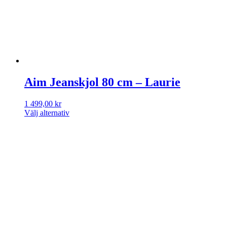
Aim Jeanskjol 80 cm – Laurie
1 499,00
kr
Välj alternativ