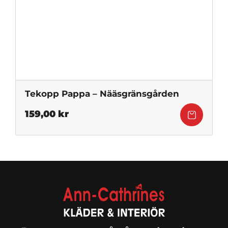
Tekopp Pappa – Nääsgränsgården
159,00
kr