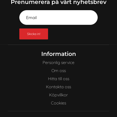
Prenumerera på vårt nyhetsbrev
Skicka in!
Information
Personlig service
Om oss
Hitta till oss
Kontakta oss
Köpvillkor
Cookies