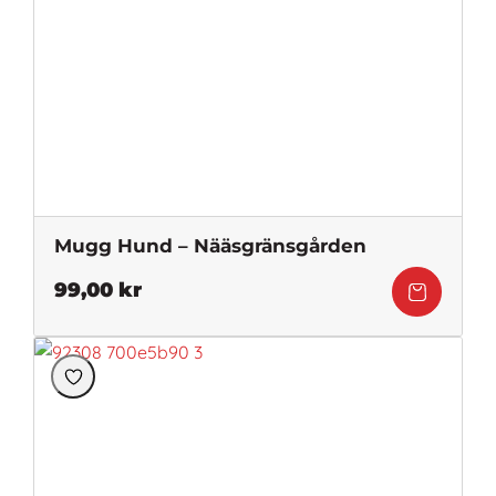
Mugg Hund – Nääsgränsgården
99,00
kr