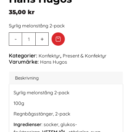
35,00
kr
Syrlig melonstång 2-pack
Kategorier:
,
Konfektyr
Present & Konfektyr
Varumärke:
Hans Hugos
Beskrivning
Syrlig melonstång 2-pack
100g
Regnbågsstänger, 2-pack
Ingredienser
: socker, glukos-