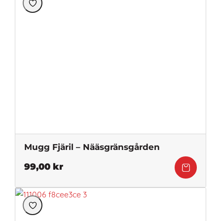
Mugg Fjäril – Nääsgränsgården
99,00
kr