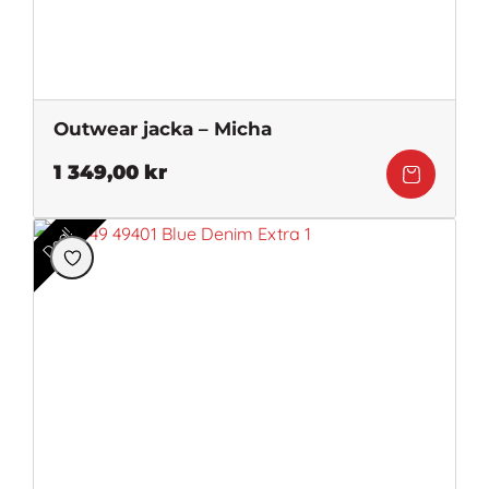
Outwear jacka – Micha
1 349,00
kr
Deal!