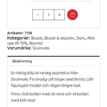
Artikelnr:
7114
Kategorier:
,
,
,
Blusar
Blusar & skjortor
Dam
REA
,
upp till 70%
Skjortor
Varumärke:
Soulmate
Beskrivning
En härlig blå/vit randig skjortblus från
Soulmate. Fin brodyr på höger axel/bröst. Lätt
figursydd modell och något längre bak.
Finns i blå botten med vit rand och vit botten
med blå rand