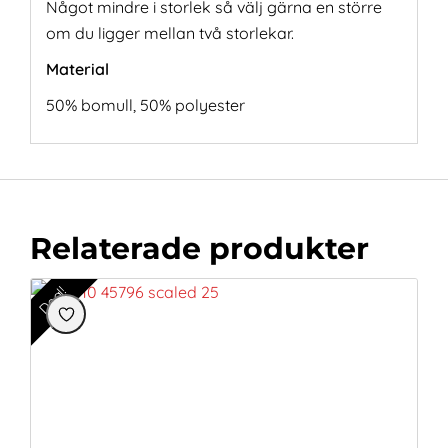
Något mindre i storlek så välj gärna en större
om du ligger mellan två storlekar.
Material
50% bomull, 50% polyester
Relaterade produkter
Deal!